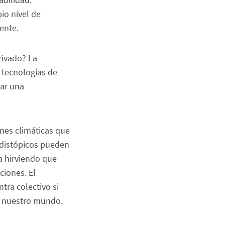
io nivel de
ente.
rivado? La
 tecnologías de
zar una
nes climáticas que
 distópicos pueden
a hirviendo que
ciones. El
tra colectivo si
o nuestro mundo.