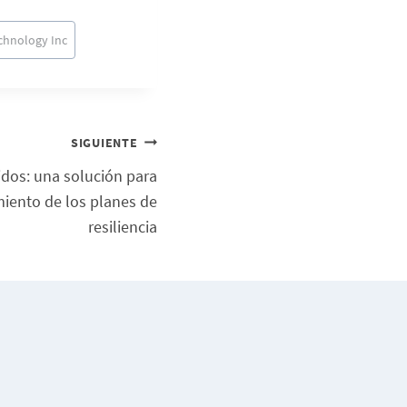
echnology Inc
SIGUIENTE
idos: una solución para
iento de los planes de
resiliencia