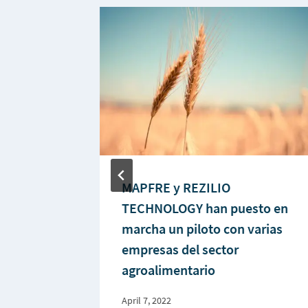
 testeada
MAPFRE y REZILIO
celona
TECHNOLOGY han puesto en
nes de
marcha un piloto con varias
empresas del sector
agroalimentario
April 7, 2022