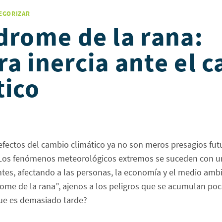
TEGORIZAR
ndrome de la rana:
a inercia ante el c
tico
fectos del cambio climático ya no son meros presagios fut
. Los fenómenos meteorológicos extremos se suceden con u
ntes, afectando a las personas, la economía y el medio am
rome de la rana”, ajenos a los peligros que se acumulan po
que es demasiado tarde?