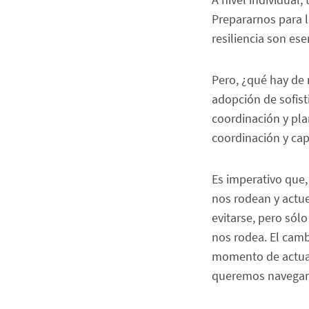
Prepararnos para l
resiliencia son es
Pero, ¿qué hay de 
adopción de sofist
coordinación y pla
coordinación y cap
Es imperativo que,
nos rodean y actu
evitarse, pero sól
nos rodea. El camb
momento de actuar 
queremos navegar 