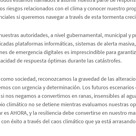
os riesgos relacionados con el clima y conocer nuestro prop
enciales si queremos navegar a través de esta tormenta creci
nuestras autoridades, a nivel gubernamental, municipal y p
icadas plataformas informáticas, sistemas de alerta masiva,
nes de emergencia digitales es imprescindible para garanti
acidad de respuesta óptimas durante las catástrofes.
 como sociedad, reconozcamos la gravedad de las alteracio
emos con urgencia y determinación. Los futuros escenarios
o si nos negamos a convertirnos en ranas, insensibles al agu
io climático no se detiene mientras evaluamos nuestras op
es AHORA, y la resiliencia debe convertirse en nuestro man
con éxito a través del caos climático que ya está arrasand