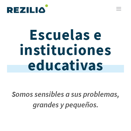
Saltar
al
contenido
Escuelas e
instituciones
educativas
Somos sensibles a sus problemas,
grandes y pequeños.