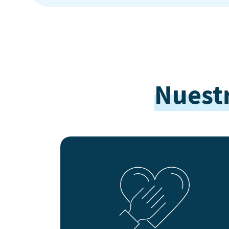
Nuest