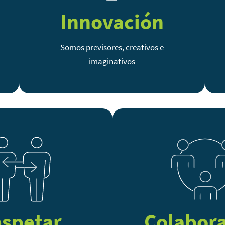
Innovación
Somos previsores, creativos e
imaginativos
spetar
Colabor