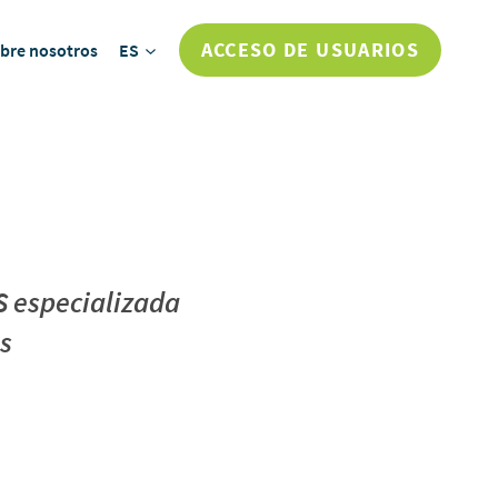
ACCESO DE USUARIOS
bre nosotros
ES
S especializada
es