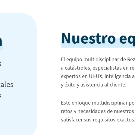
Nuestro e
n
El equipo multidisciplinar de Rez
s
a catástrofes, especialistas en r
expertos en UI-UX, inteligencia a
tales
y éxito y asistencia al cliente.
s
Este enfoque multidisciplinar p
retos y necesidades de nuestros 
satisfacer sus requisitos exactos