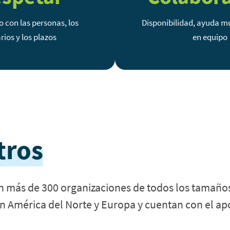
 con las personas, los
Disponibilidad, ayuda m
rios y los plazos
en equipo
tros
n más de 300 organizaciones de todos los tamaños
n América del Norte y Europa y cuentan con el apo