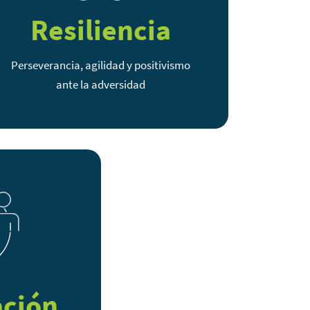
Resiliencia
Perseverancia, agilidad y positivismo
ante la adversidad
ación