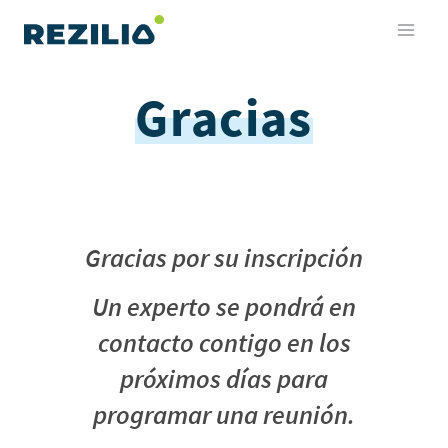
Saltar
al
contenido
Gracias
Gracias por su inscripción
Un experto se pondrá en
contacto contigo en los
próximos días para
programar una reunión.