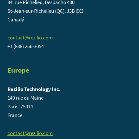
84, rue Richelieu, Despacho 400
St-Jean-sur-Richelieu (QC), J3B 6X3
Canadá
contact@rezilio.com
+1 (888) 256-3054
Europe
Rezilio Technology Inc.
149 rue du Maine
Paris, 75014
France
contact@rezilio.com