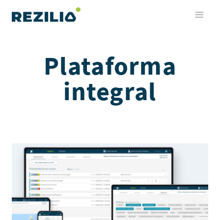
Saltar
al
contenido
Plataforma
integral