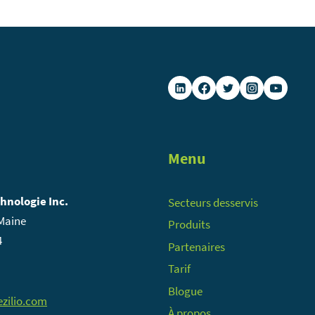
Menu
chnologie Inc.
Secteurs desservis
 Maine
Produits
4
Partenaires
Tarif
Blogue
zilio.com
À propos