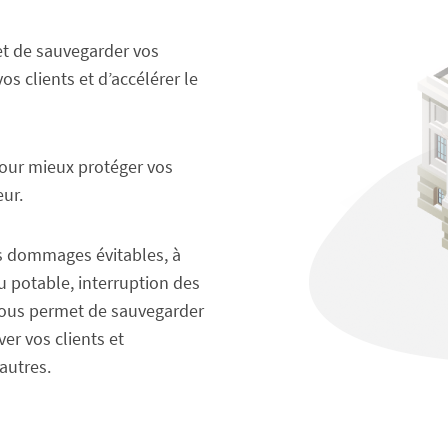
met de sauvegarder vos
os clients et d’accélérer le
pour mieux protéger vos
eur.
les dommages évitables, à
u potable, interruption des
o vous permet de sauvegarder
er vos clients et
autres.