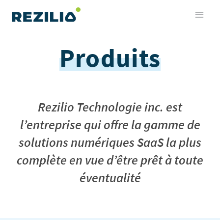
Aller
au
contenu
Produits
Rezilio Technologie inc. est
l’entreprise qui offre la gamme de
solutions numériques SaaS la plus
complète en vue d’être prêt à toute
éventualité