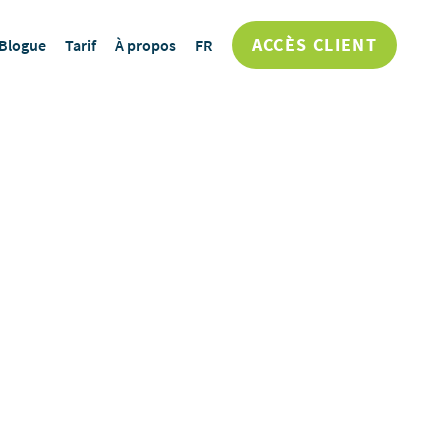
ACCÈS CLIENT
Blogue
Tarif
À propos
FR