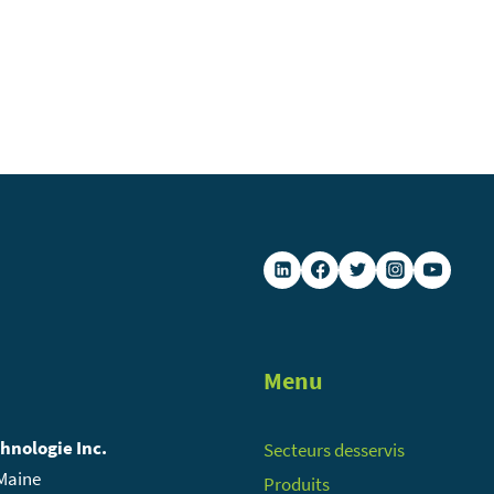
Menu
chnologie Inc.
Secteurs desservis
 Maine
Produits