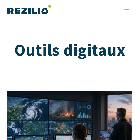
Aller
au
contenu
Outils digitaux