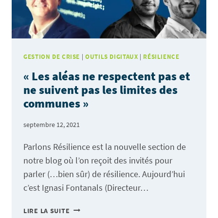
CRISE
!
GESTION DE CRISE
|
OUTILS DIGITAUX
|
RÉSILIENCE
« Les aléas ne respectent pas et
ne suivent pas les limites des
communes »
septembre 12, 2021
Parlons Résilience est la nouvelle section de
notre blog où l’on reçoit des invités pour
parler (…bien sûr) de résilience. Aujourd’hui
c’est Ignasi Fontanals (Directeur…
«
LIRE LA SUITE