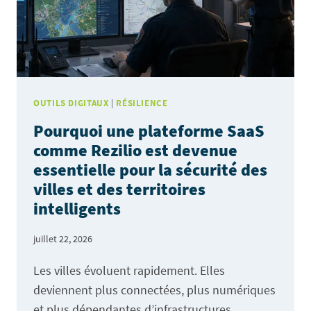
OUTILS DIGITAUX
|
RÉSILIENCE
Pourquoi une plateforme SaaS
comme Rezilio est devenue
essentielle pour la sécurité des
villes et des territoires
intelligents
juillet 22, 2026
Les villes évoluent rapidement. Elles
deviennent plus connectées, plus numériques
et plus dépendantes d’infrastructures