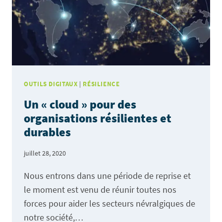
FACE
AUX
SITUATIONS
DE
CRISE
OUTILS DIGITAUX
|
RÉSILIENCE
Un « cloud » pour des
organisations résilientes et
durables
juillet 28, 2020
Nous entrons dans une période de reprise et
le moment est venu de réunir toutes nos
forces pour aider les secteurs névralgiques de
notre société,…