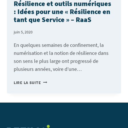
Résilience et outils numériques
: Idées pour une « Résilience en
tant que Service » – RaaS
juin 5, 2020
En quelques semaines de confinement, la
numérisation et la notion de résilience dans
son sens le plus large ont progressé de
plusieurs années, voire d’une…
RÉSILIENCE
LIRE LA SUITE
ET
OUTILS
NUMÉRIQUES
:
IDÉES