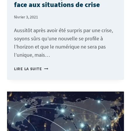
face aux situations de crise
février 3, 2021
Aussitôt après avoir été surpris par une crise,
soyons sûrs qu’une nouvelle se profile à
l’horizon et que le numérique ne sera pas
l’unique, mais…
LA
LIRE LA SUITE
TRANSFORMATION
NUMÉRIQUE,
AIDE
À
DEVENIR
PLUS
RÉSILIENTS