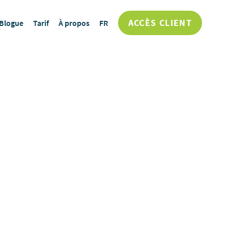
ACCÈS CLIENT
Blogue
Tarif
À propos
FR