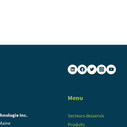
Menu
chnologie Inc.
Secteurs desservis
 Maine
Produits