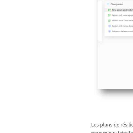
Les plans de résil
pour mieux faire fa