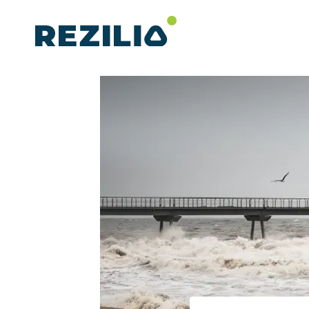
Aller
au
contenu